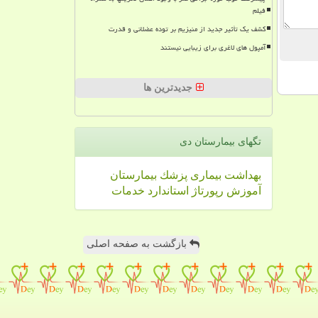
فیلم
کشف یک تأثیر جدید از منیزیم بر توده عضلانی و قدرت
آمپول های لاغری برای زیبایی نیستند
جدیدترین ها
تگهای بیمارستان دی
بهداشت
بیماری
پزشك
بیمارستان
آموزش
رپورتاژ
استاندارد
خدمات
بازگشت به صفحه اصلی