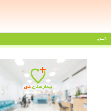
بیماری