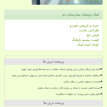
لینک دوستان بیمارستان دی
خرید و فروش خودرو
طراحی سایت
فیش حج
قیمت بیسیم باوفنگ
کوتاه کننده لینک
پربیننده ترین ها
آماده باش مراکز درمانی برای پوشش خدمات سلامت در مراسم خاکسپاری رهبر شهید
استعمال دخانیات و مصرف کورتون سبب افزیش احتمال مبتلا شدن به پوکی استخوان می شود
هشدار! دردهای شکمی را ساکت نکنید
مستند کشور دوست با تمرکز بر روایت کادر درمان در جنگ رمضان
مکمل جوان سازی پوست از تبلیغات تا واقعیت!
پربحث ترین ها