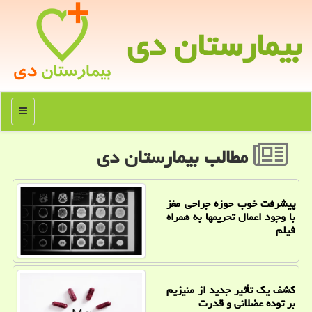
بیمارستان دی
منو
مطالب بیمارستان دی
پیشرفت خوب حوزه جراحی مغز
با وجود اعمال تحریمها به همراه
فیلم
کشف یک تأثیر جدید از منیزیم
بر توده عضلانی و قدرت