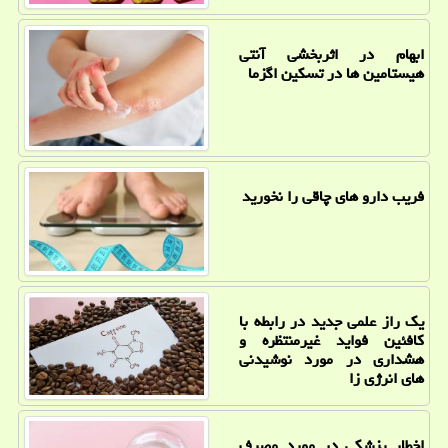
ابهام در اثربخشی آنتی
هیستامین ها در تسکین اگزما
فریب دارو های چاقی را نخورید
یک راز علمی جدید در رابطه با
کافئین فواید غیرمنتظره و
هشداری در مورد نوشیدنی
های انرژی زا
اخطار پزشکی در مورد مصرف