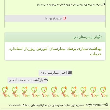
پیشرفت خوب حوزه جراحی مغز با وجود اعمال تحریمها به همراه فیلم
جدیدترین ها
تگهای بیمارستان دی
بهداشت
بیماری
پزشك
بیمارستان
آموزش
رپورتاژ
استاندارد
خدمات
اخبار بیمارستان دی
بازگشت به صفحه اصلی
deyhospital.ir - تمامی حقوق سایت بیمارستان دی محفوظ و متعلق به مالک دامنه است