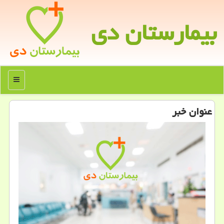
بیمارستان دی
منو
عنوان خبر