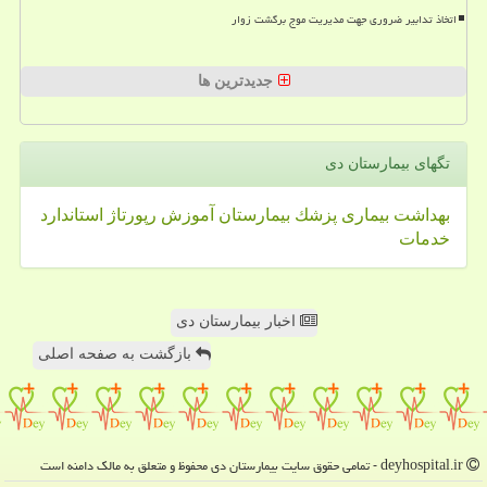
اتخاذ تدابیر ضروری جهت مدیریت موج برگشت زوار
جدیدترین ها
تگهای بیمارستان دی
بهداشت
بیماری
پزشك
بیمارستان
آموزش
رپورتاژ
استاندارد
خدمات
اخبار بیمارستان دی
بازگشت به صفحه اصلی
deyhospital.ir - تمامی حقوق سایت بیمارستان دی محفوظ و متعلق به مالک دامنه است