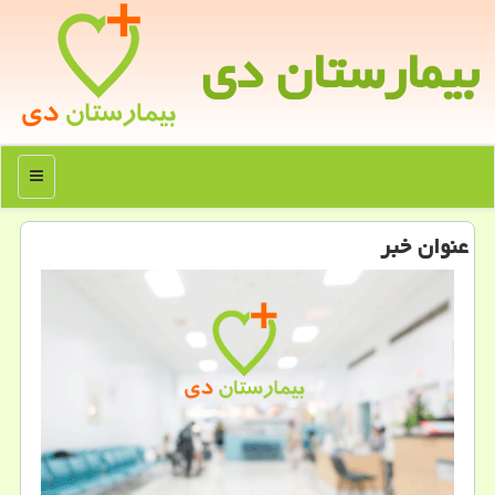
بیمارستان دی
منو
عنوان خبر