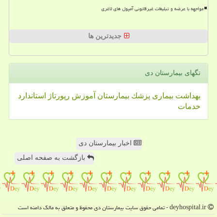
مواجهه با عرضه و تبلیغات غیرقانونی آمپول های لاغری
جدیدترین ها
تگهای بیمارستان دی
بهداشت
بیماری
پزشك
بیمارستان
آموزش
رپورتاژ
استاندارد
خدمات
اخبار بیمارستان دی
بازگشت به صفحه اصلی
deyhospital.ir - تمامی حقوق سایت بیمارستان دی محفوظ و متعلق به مالک دامنه است