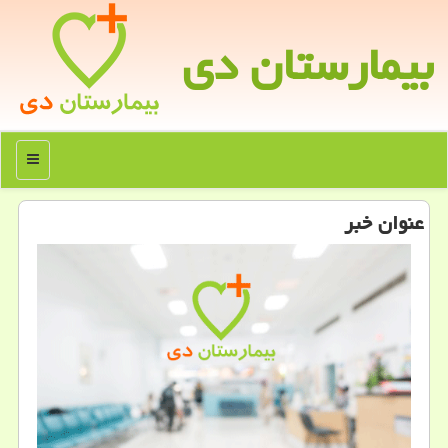
بیمارستان دی
منو
عنوان خبر