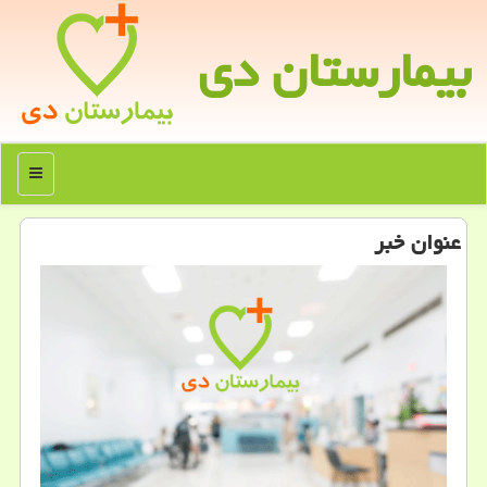
بیمارستان دی
منو
عنوان خبر