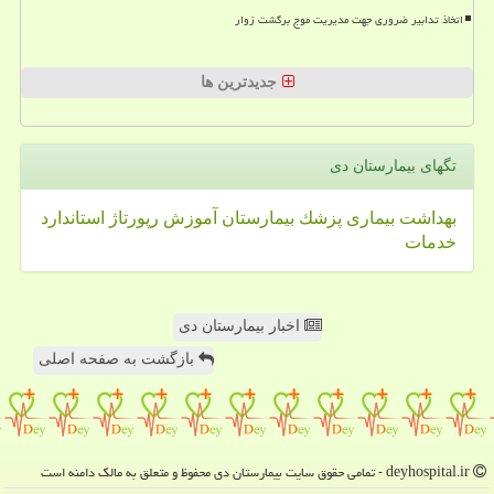
اتخاذ تدابیر ضروری جهت مدیریت موج برگشت زوار
جدیدترین ها
تگهای بیمارستان دی
بهداشت
بیماری
پزشك
بیمارستان
آموزش
رپورتاژ
استاندارد
خدمات
اخبار بیمارستان دی
بازگشت به صفحه اصلی
deyhospital.ir - تمامی حقوق سایت بیمارستان دی محفوظ و متعلق به مالک دامنه است