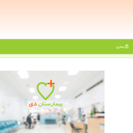
بیماری