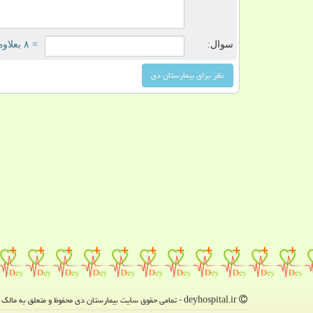
سوال:
= ۸ بعلاوه ۴
deyhospital.ir - تمامی حقوق سایت بیمارستان دی محفوظ و متعلق به مالک دامنه است