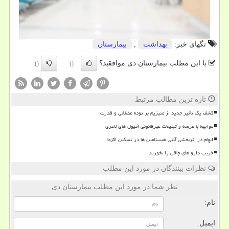
تگهای خبر:
بهداشت
,
بیمارستان
با این مطلب بیمارستان دی موافقید؟
()
()
تازه ترین مطالب مرتبط
کشف یک تأثیر جدید از منیزیم بر توده عضلانی و قدرت
مواجهه با عرضه و تبلیغات غیرقانونی آمپول های لاغری
ابهام در اثربخشی آنتی هیستامین ها در تسکین اگزما
فریب دارو های چاقی را نخورید
نظرات بینندگان در مورد این مطلب
نظر شما در مورد این مطلب بیمارستان دی
نام:
ایمیل: