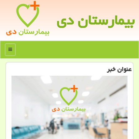
بیمارستان دی
منو
عنوان خبر