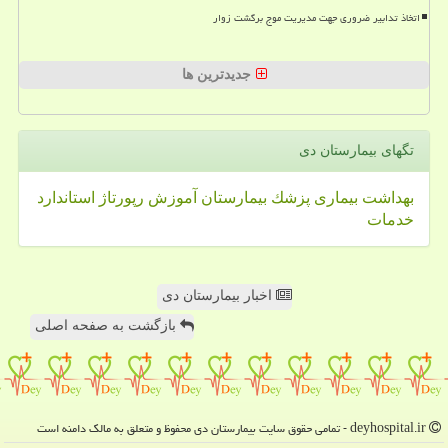
اتخاذ تدابیر ضروری جهت مدیریت موج برگشت زوار
جدیدترین ها
تگهای بیمارستان دی
بهداشت
بیماری
پزشك
بیمارستان
آموزش
رپورتاژ
استاندارد
خدمات
اخبار بیمارستان دی
بازگشت به صفحه اصلی
deyhospital.ir - تمامی حقوق سایت بیمارستان دی محفوظ و متعلق به مالک دامنه است