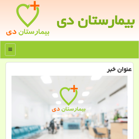
بیمارستان دی
منو
عنوان خبر