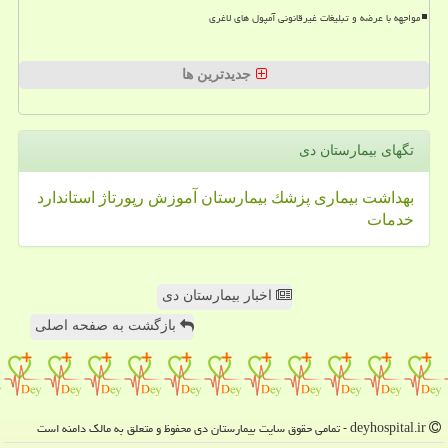
مواجهه با عرضه و تبلیغات غیرقانونی آمپول های لاغری
جدیدترین ها
تگهای بیمارستان دی
بهداشت
بیماری
پزشك
بیمارستان
آموزش
رپورتاژ
استاندارد
خدمات
اخبار بیمارستان دی
بازگشت به صفحه اصلی
deyhospital.ir - تمامی حقوق سایت بیمارستان دی محفوظ و متعلق به مالک دامنه است