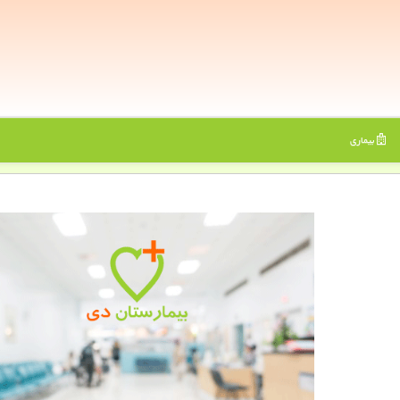
بیماری