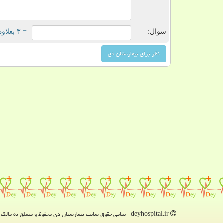
سوال:
= ۳ بعلاوه ۳
deyhospital.ir - تمامی حقوق سایت بیمارستان دی محفوظ و متعلق به مالک دامنه است