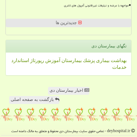
مواجهه با عرضه و تبلیغات غیرقانونی آمپول های لاغری
جدیدترین ها
تگهای بیمارستان دی
بهداشت
بیماری
پزشك
بیمارستان
آموزش
رپورتاژ
استاندارد
خدمات
اخبار بیمارستان دی
بازگشت به صفحه اصلی
deyhospital.ir - تمامی حقوق سایت بیمارستان دی محفوظ و متعلق به مالک دامنه است