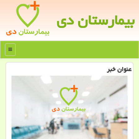
بیمارستان دی
منو
عنوان خبر