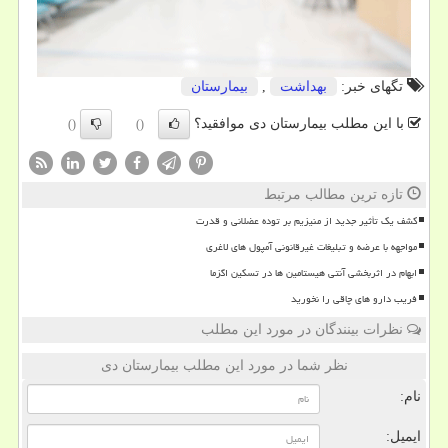
تگهای خبر:
بهداشت
,
بیمارستان
با این مطلب بیمارستان دی موافقید؟
()
()
تازه ترین مطالب مرتبط
کشف یک تأثیر جدید از منیزیم بر توده عضلانی و قدرت
مواجهه با عرضه و تبلیغات غیرقانونی آمپول های لاغری
ابهام در اثربخشی آنتی هیستامین ها در تسکین اگزما
فریب دارو های چاقی را نخورید
نظرات بینندگان در مورد این مطلب
نظر شما در مورد این مطلب بیمارستان دی
نام:
ایمیل: