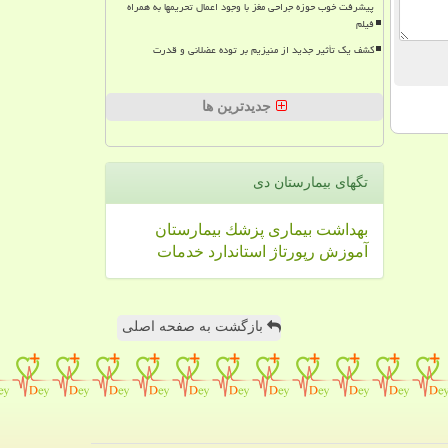
پیشرفت خوب حوزه جراحی مغز با وجود اعمال تحریمها به همراه
فیلم
کشف یک تأثیر جدید از منیزیم بر توده عضلانی و قدرت
جدیدترین ها
تگهای بیمارستان دی
بهداشت
بیماری
پزشك
بیمارستان
آموزش
رپورتاژ
استاندارد
خدمات
بازگشت به صفحه اصلی