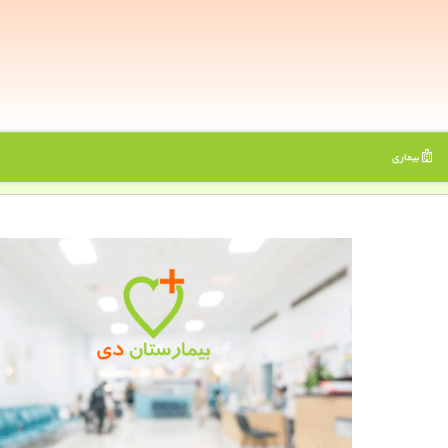
بیماری