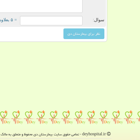
سوال:
= ۵ بعلاوه ۳
deyhospital.ir - تمامی حقوق سایت بیمارستان دی محفوظ و متعلق به مالک دامنه است