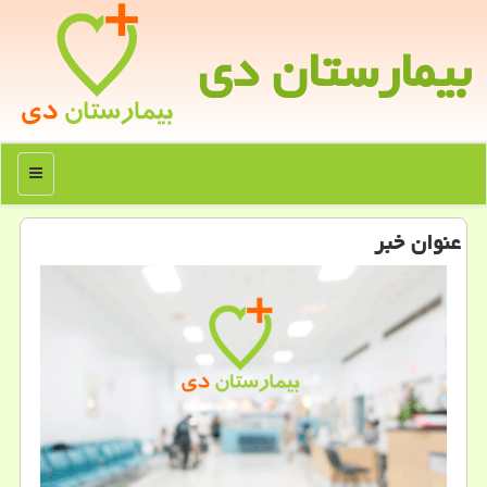
بیمارستان دی
منو
عنوان خبر