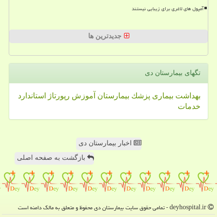
آمپول های لاغری برای زیبایی نیستند
جدیدترین ها
تگهای بیمارستان دی
بهداشت
بیماری
پزشك
بیمارستان
آموزش
رپورتاژ
استاندارد
خدمات
اخبار بیمارستان دی
بازگشت به صفحه اصلی
deyhospital.ir - تمامی حقوق سایت بیمارستان دی محفوظ و متعلق به مالک دامنه است