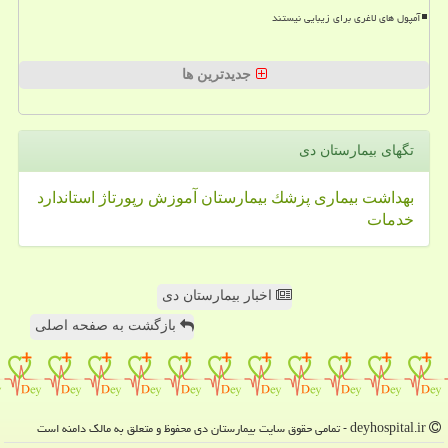
آمپول های لاغری برای زیبایی نیستند
جدیدترین ها
تگهای بیمارستان دی
بهداشت
بیماری
پزشك
بیمارستان
آموزش
رپورتاژ
استاندارد
خدمات
اخبار بیمارستان دی
بازگشت به صفحه اصلی
deyhospital.ir - تمامی حقوق سایت بیمارستان دی محفوظ و متعلق به مالک دامنه است