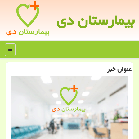
بیمارستان دی
منو
عنوان خبر