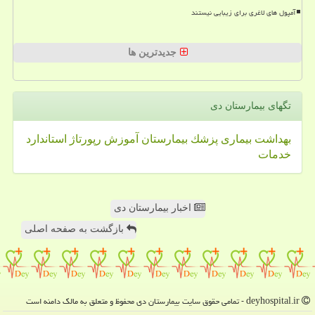
آمپول های لاغری برای زیبایی نیستند
جدیدترین ها
تگهای بیمارستان دی
بهداشت
بیماری
پزشك
بیمارستان
آموزش
رپورتاژ
استاندارد
خدمات
اخبار بیمارستان دی
بازگشت به صفحه اصلی
deyhospital.ir - تمامی حقوق سایت بیمارستان دی محفوظ و متعلق به مالک دامنه است