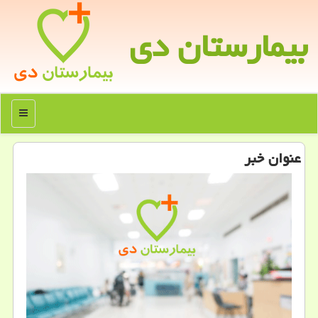
بیمارستان دی
منو
عنوان خبر