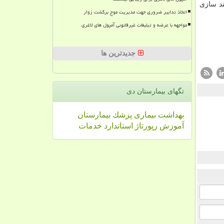
د سازی
اتخاذ تدابیر ضروری جهت مدیریت موج برگشت زوار
مواجهه با عرضه و تبلیغات غیرقانونی آمپول های لاغری
جدیدترین ها
تگهای بیمارستان دی
بهداشت
بیماری
پزشك
بیمارستان
آموزش
رپورتاژ
استاندارد
خدمات