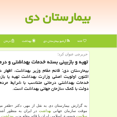
بیمارستان دی
خانه
آرشیو بیمارستان دی
بهداشت
درمان
حریرچی عنوان كرد؛
تهیه و بازبینی بسته خدمات بهداشتی و درم
بیمارستان دی: قائم مقام وزیر بهداشت، اظهار 
اكنون اولویت اصلی وزارت بهداشت تهیه یا بازب
خدمات بهداشتی درمانی متناسب با شرایط مردم،
دولت با كمك سازمان جهانی بهداشت است.
به گزارش بیمارستان دی به نقل از مهر، دكتر «ظفر میرز
موقت سازمان جهانی
بهداشت
در ایران به منظور آشنا
سلامت
جمهوری اسلامی ایران با قائم مقام وزیر
بهداشت
د