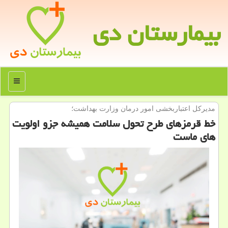
بیمارستان دی
منو
مدیركل اعتباربخشی امور درمان وزارت بهداشت؛
خط قرمزهای طرح تحول سلامت همیشه جزو اولویت
های ماست