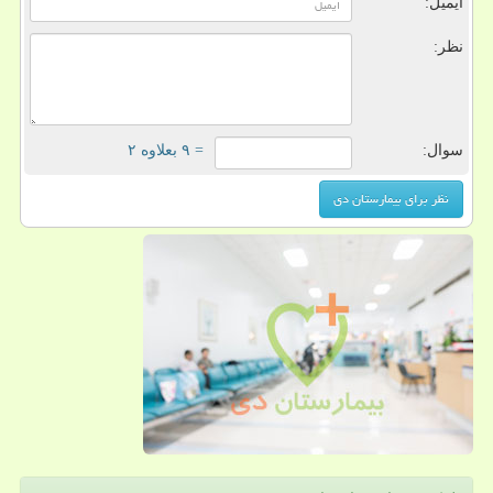
ایمیل:
نظر:
سوال:
= ۹ بعلاوه ۲