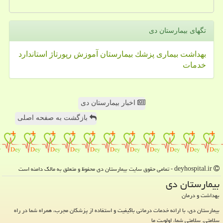
تگهای بیمارستان دی
بهداشت
بیماری
پزشك
بیمارستان
آموزش
رپورتاژ
استاندارد
خدمات
اخبار بیمارستان دی
بازگشت به صفحه اصلی
deyhospital.ir - تمامی حقوق سایت بیمارستان دی محفوظ و متعلق به مالک دامنه است
بیمارستان دی
بهداشت و درمان
بیمارستان دی، با ارائه خدمات درمانی باکیفیت و استفاده از پزشکان مجرب، همراه شما در راه
سلامتی. سلامتی شما، اولویت ما