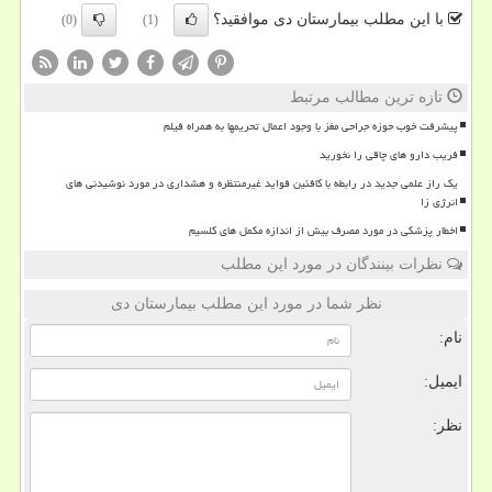
با این مطلب بیمارستان دی موافقید؟
(0)
(1)
تازه ترین مطالب مرتبط
پیشرفت خوب حوزه جراحی مغز با وجود اعمال تحریمها به همراه فیلم
فریب دارو های چاقی را نخورید
یک راز علمی جدید در رابطه با کافئین فواید غیرمنتظره و هشداری در مورد نوشیدنی های
انرژی زا
اخطار پزشکی در مورد مصرف بیش از اندازه مکمل های کلسیم
نظرات بینندگان در مورد این مطلب
نظر شما در مورد این مطلب بیمارستان دی
نام:
ایمیل:
نظر: