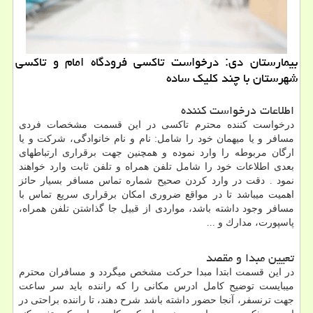
بیمارستان دی: درخواست تاكسی فرودگاه امام و تاكسی
شهرستان با چند كلیك ساده
اطلاعات درخواست کننده
درخواست كننده محترم تاكسی در این قسمت مشخصات فردی
مسافر و یا میهمان خود را شامل: نام و نام خانوادگی، شركت و یا
ارگان مربوطه را وارد نموده و همچنین جهت برقراری ارتباطهای
بعدی اطلاعات خود را شامل تلفن همراه و تلفن ثابت وارد خواهند
نمود . دقت در وارد كردن صحیح شماره تماس مسافر بسیار حائز
اهمیت میباشد تا در مواقع ضروری امكان برقراری سریع تماس با
مسافر وجود داشته باشد، مواردی از قبیل جا گذاشتن تلفن همراه،
پاسپورت، مدارك و ...
تعیین مبدا و مقصد
در این قسمت ابتدا مبدا حركت مشخص میگردد و مسافران محترم
میبایست توضیح كامل ادرس مكانی را كه راننده باید سر ساعت
جهت ترنسفر، آنجا حضور داشته باشد شرح دهند، تا راننده براحتی در