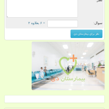
نظر:
سوال:
= ۶ بعلاوه ۲