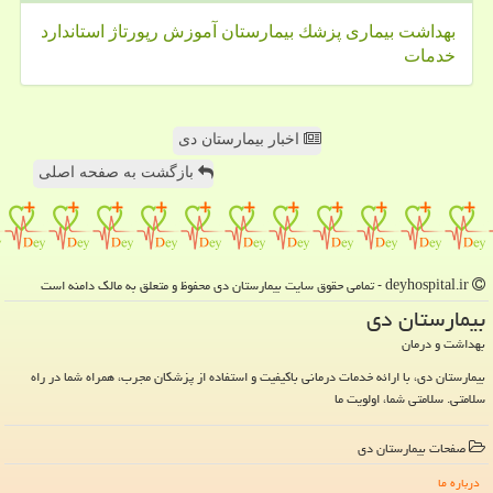
بهداشت
بیماری
پزشك
بیمارستان
آموزش
رپورتاژ
استاندارد
خدمات
اخبار بیمارستان دی
بازگشت به صفحه اصلی
deyhospital.ir - تمامی حقوق سایت بیمارستان دی محفوظ و متعلق به مالک دامنه است
بیمارستان دی
بهداشت و درمان
بیمارستان دی، با ارائه خدمات درمانی باکیفیت و استفاده از پزشکان مجرب، همراه شما در راه
سلامتی. سلامتی شما، اولویت ما
صفحات بیمارستان دی
درباره ما