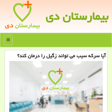
بیمارستان دی
منو
آیا سركه سیب می تواند زگیل را درمان كند؟