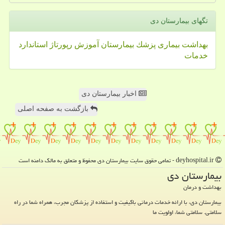
تگهای بیمارستان دی
بهداشت
بیماری
پزشك
بیمارستان
آموزش
رپورتاژ
استاندارد
خدمات
اخبار بیمارستان دی
بازگشت به صفحه اصلی
deyhospital.ir - تمامی حقوق سایت بیمارستان دی محفوظ و متعلق به مالک دامنه است
بیمارستان دی
بهداشت و درمان
بیمارستان دی، با ارائه خدمات درمانی باکیفیت و استفاده از پزشکان مجرب، همراه شما در راه
سلامتی. سلامتی شما، اولویت ما