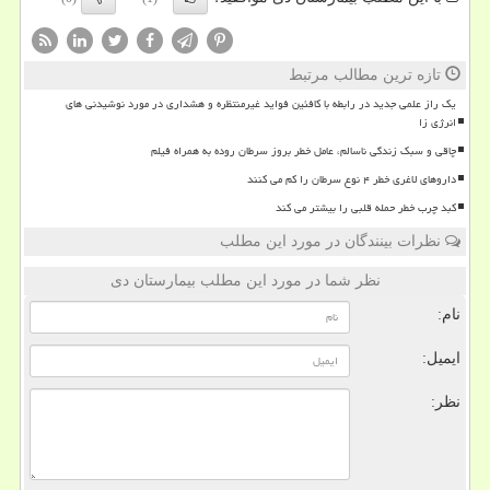
تازه ترین مطالب مرتبط
یک راز علمی جدید در رابطه با کافئین فواید غیرمنتظره و هشداری در مورد نوشیدنی های
انرژی زا
چاقی و سبک زندگی ناسالم، عامل خطر بروز سرطان روده به همراه فیلم
داروهای لاغری خطر ۴ نوع سرطان را کم می کنند
کبد چرب خطر حمله قلبی را بیشتر می کند
نظرات بینندگان در مورد این مطلب
نظر شما در مورد این مطلب بیمارستان دی
نام:
ایمیل:
نظر: