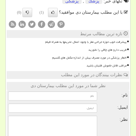
تگهای خبر:
پزشك
,
پزشكی
با این مطلب بیمارستان دی موافقید؟
(0)
(1)
تازه ترین مطالب مرتبط
پیشرفت خوب حوزه جراحی مغز با وجود اعمال تحریمها به همراه فیلم
فریب دارو های چاقی را نخورید
اخطار پزشکی در مورد مصرف بیش از اندازه مکمل های کلسیم
مراقب قاتل خاموش قلبتان باشید
نظرات بینندگان در مورد این مطلب
نظر شما در مورد این مطلب بیمارستان دی
نام:
ایمیل:
نظر: