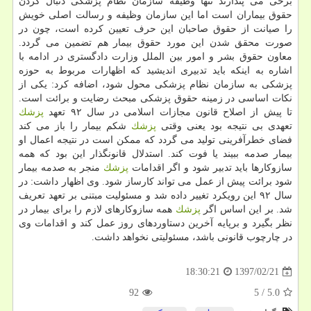
برخی می پندارند تنها وظیفه سازمان نظام پزشكی دنبال كردن
حقوق بیماران است اما این سازمان وظیفه و رسالت اصلی خویش
را صیانت از حقوق صاحبان این حرف تعیین كرده است، چون در
صورت محقق شدن این مورد حقوق بیمار هم تضمین می گردد.
معاون حقوق بشر و امور بین الملل وزارت دادگستری در ادامه با
اشاره به اینكه باید تدبیری اندیشید كه اظهارات مربوط به حوزه
پزشكی به سازمان نظام پزشكی محول شود، اضافه كرد: یكی از
نكات اساسی در زمینه حقوق پزشكی مبحث رضایت و برائت است.
تا پیش از اصلاح قانون مجازات اسلامی در سال ۹۲ تعهد
پزشك
تعهدی بی نتیجه بود یعنی وقتی
پزشك
شكم بیمار را باز می كند
فضای خطرآفرینی تولید می گردد كه ممكن است در نتیجه اعمال او
بیمار صدمه ببیند یا فوت كند. استدلال قانونگذار این بود كه همه
سازوكارها باید تدبیر شود و اگر اقدامات
پزشك
منجر به صدمه بیمار
شود برائت پیش از عمل می تواند كارساز شود. وی اظهار داشت: در
سال ۹۲ این رویكرد تغییر داده شد و مسئولیت مبتنی بر تعهد تعریف
شد. بر این اساس اگر
پزشك
همه سازوكارهای لازم را برای بیمار در
نظر بگیرد و برپایه آخرین دستاوردهای روز عمل كند و اقدامات وی
در چارچوب قانونی باشد، مسئولیتی نخواهد داشت.
1397/02/21
18:30:21
92
5
/
5.0