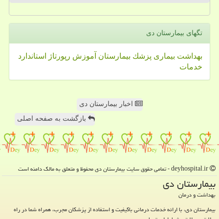
تگهای بیمارستان دی
بهداشت
بیماری
پزشك
بیمارستان
آموزش
رپورتاژ
استاندارد
خدمات
اخبار بیمارستان دی
بازگشت به صفحه اصلی
deyhospital.ir - تمامی حقوق سایت بیمارستان دی محفوظ و متعلق به مالک دامنه است
بیمارستان دی
بهداشت و درمان
بیمارستان دی، با ارائه خدمات درمانی باکیفیت و استفاده از پزشکان مجرب، همراه شما در راه