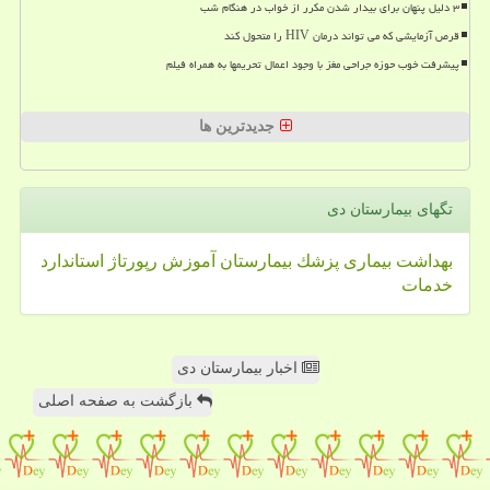
۳ دلیل پنهان برای بیدار شدن مکرر از خواب در هنگام شب
قرص آزمایشی که می تواند درمان HIV را متحول کند
پیشرفت خوب حوزه جراحی مغز با وجود اعمال تحریمها به همراه فیلم
جدیدترین ها
تگهای بیمارستان دی
بهداشت
بیماری
پزشك
بیمارستان
آموزش
رپورتاژ
استاندارد
خدمات
اخبار بیمارستان دی
بازگشت به صفحه اصلی