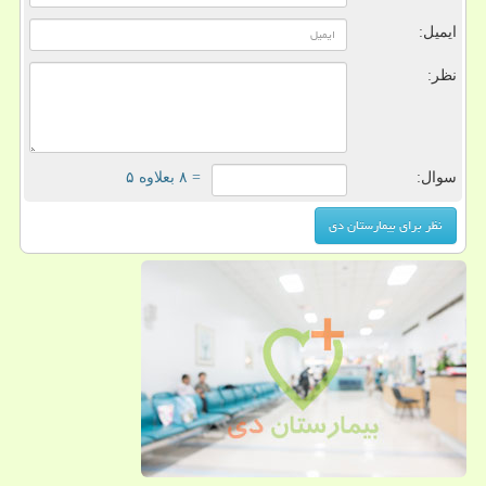
ایمیل:
نظر:
سوال:
= ۸ بعلاوه ۵