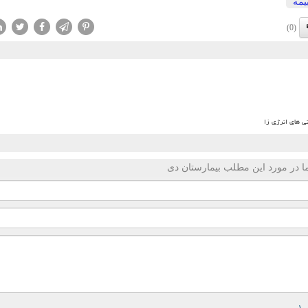
یمه
(0)
ی های انرژی زا
 در مورد این مطلب بیمارستان دی