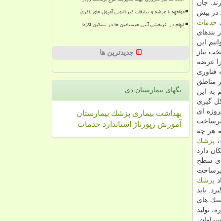
امانه حضور ‏دارند.‏ جان
مواجهه با عرضه و تبلیغات غیرقانونی آمپول های لاغری
 در بیش
خدمات
ابهام در اثربخشی آنتی هیستامین ها در تسکین اگزما
رند. یكی از بندهای
نیم این
ت نیاز
جدیدترین ها
ا عرضه
 فناوری
ر مناطق
تگهای بیمارستان دی
 به این
كل گیری
روژه ای
بهداشت
بیماری
پزشك
بیمارستان
زیرساخت
آموزش
رپورتاژ
استاندارد
خدمات
ه هر چه
،
پزشك
ان دارد
ای سطح
زیرساخت
د
پزشك
د. باید
نیك های
ه، تولید
سراوان،