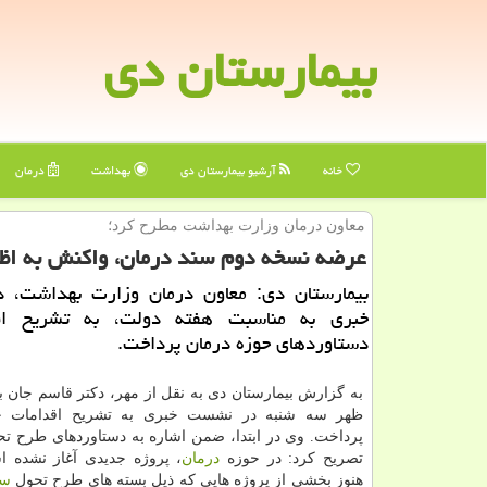
بیمارستان دی
خانه
آرشیو بیمارستان دی
بهداشت
درمان
معاون درمان وزارت بهداشت مطرح كرد؛
عرضه نسخه دوم سند درمان، واكنش به اظ
بیمارستان دی: معاون درمان وزارت بهداشت،
خبری به مناسبت هفته دولت، به تشریح اق
دستاوردهای حوزه درمان پرداخت.
به گزارش بیمارستان دی به نقل از مهر، دكتر قاسم جان ب
ظهر سه شنبه در نشست خبری به تشریح اقدامات 
پرداخت. وی در ابتدا، ضمن اشاره به دستاوردهای طرح ت
تصریح كرد: در حوزه
درمان
، پروژه جدیدی آغاز نشده 
هنوز بخشی از پروژه هایی كه ذیل بسته های طرح تحول
سل