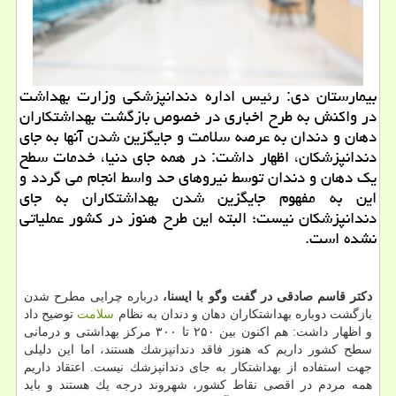
بیمارستان دی: رئیس اداره دندانپزشكی وزارت بهداشت
در واكنش به طرح اخباری در خصوص بازگشت بهداشتكاران
دهان و دندان به عرصه سلامت و جایگزین شدن آنها به جای
دندانپزشكان، اظهار داشت: در همه جای دنیا، خدمات سطح
یك دهان و دندان توسط نیروهای حد واسط انجام می گردد و
این به مفهوم جایگزین شدن بهداشتكاران به جای
دندانپزشكان نیست؛ البته این طرح هنوز در كشور عملیاتی
نشده است.
دكتر قاسم صادقی
در گفت وگو با ایسنا،
درباره چرایی مطرح شدن
بازگشت دوباره بهداشتكاران دهان و دندان به نظام
سلامت
توضیح داد
و اظهار داشت: هم اكنون بین ۲۵۰ تا ۳۰۰ مركز بهداشتی و درمانی
سطح كشور داریم كه هنوز فاقد دندانپزشك هستند، اما این دلیلی
جهت استفاده از بهداشتكار به جای دندانپزشك نیست. اعتقاد داریم
همه مردم در اقصی نقاط كشور، شهروند درجه یك هستند و باید