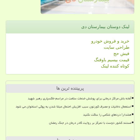
لینک دوستان بیمارستان دی
خرید و فروش خودرو
طراحی سایت
فیش حج
قیمت بیسیم باوفنگ
کوتاه کننده لینک
پربیننده ترین ها
آماده باش مراکز درمانی برای پوشش خدمات سلامت در مراسم خاکسپاری رهبر شهید
استعمال دخانیات و مصرف کورتون سبب افزیش احتمال مبتلا شدن به پوکی استخوان می شود
هشدار! دردهای شکمی را ساکت نکنید
مستند کشور دوست با تمرکز بر روایت کادر درمان در جنگ رمضان