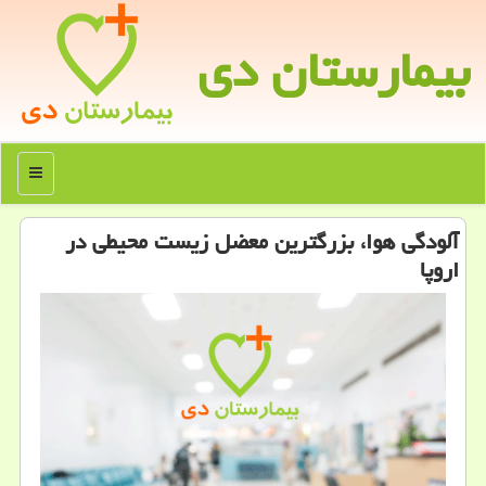
بیمارستان دی
منو
آلودگی هوا، بزرگترین معضل زیست محیطی در
اروپا