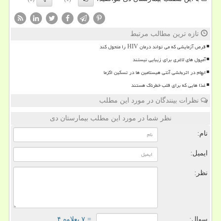
تازه ترین مطالب مرتبط
قرص آزمایشی که می تواند درمان HIV را متحول کند
آمپول های لاغری برای زیبایی نیستند
ابهام در اثربخشی آنتی هیستامین ها در تسکین اگزما
غذا هایی که برای قلب خطرناک هستند
نظرات بینندگان در مورد این مطلب
نظر شما در مورد این مطلب بیمارستان دی
نام:
ایمیل:
نظر:
سوال:
= ۷ بعلاوه ۴