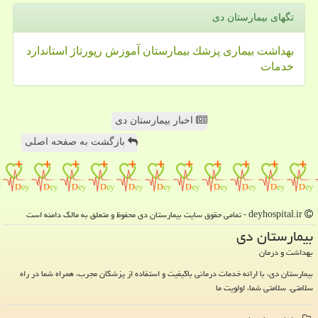
تگهای بیمارستان دی
بهداشت
بیماری
پزشك
بیمارستان
آموزش
رپورتاژ
استاندارد
خدمات
اخبار بیمارستان دی
بازگشت به صفحه اصلی
deyhospital.ir - تمامی حقوق سایت بیمارستان دی محفوظ و متعلق به مالک دامنه است
بیمارستان دی
بهداشت و درمان
بیمارستان دی، با ارائه خدمات درمانی باکیفیت و استفاده از پزشکان مجرب، همراه شما در راه
سلامتی. سلامتی شما، اولویت ما