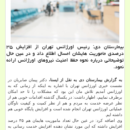
بیمارستان دی: رئیس اورژانس تهران از افزایش ۳۵
درصدی ماموریت هایشان امسال اطلاع داد و در عین حال
توضیحاتی درباره نحوه حفظ امنیت نیروهای اورژانس ارائه
نمود.
به گزارش بیمارستان دی به نقل از ایسنا،
دكتر پیمان صابریان در
نشست خبری اورژانس تهران با اشاره به اینكه از زمانی كه به
اورژانس آمدیم تلاش مان این بود كه مشكلات را تا حد امكان
برطرف نماییم، اظهار داشت: در یكسال گذشته اقدامات خوبی هم از
نظر عرضه خدمت به مردم و هم از نظر كمیت و كیفیت ناوگان
عملیاتی اورژانس تهران انجام شده است و افزایش پایگاه خوبی هم
داشته ایم.
وی اضافه كرد: در عین حال تعداد ماموریت هایمان هم ۳۵ درصد
افزایش داشته كه این مورد نشان دهنده افزایش خدمت رسانی به