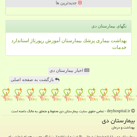
جدیدترین ها
تگهای بیمارستان دی
بهداشت
بیماری
پزشك
بیمارستان
آموزش
رپورتاژ
استاندارد
خدمات
اخبار بیمارستان دی
بازگشت به صفحه اصلی
deyhospital.ir - تمامی حقوق سایت بیمارستان دی محفوظ و متعلق به مالک دامنه است
بیمارستان دی
بهداشت و درمان
بیمارستان دی، با ارائه خدمات درمانی باکیفیت و استفاده از پزشکان مجرب، همراه شما در راه