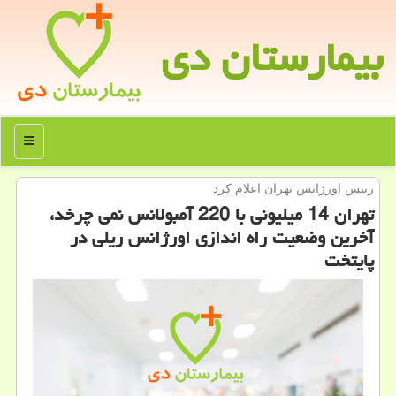
بیمارستان دی
منو
رییس اورژانس تهران اعلام كرد
تهران 14 میلیونی با 220 آمبولانس نمی چرخد،
آخرین وضعیت راه اندازی اورژانس ریلی در
پایتخت