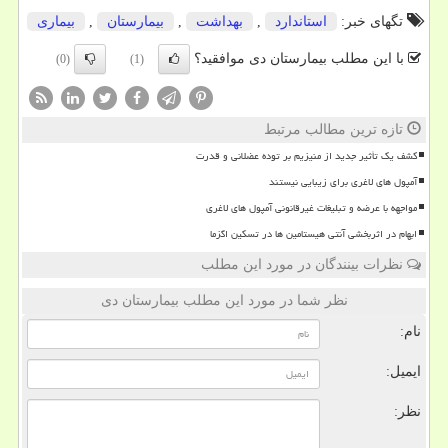
تگهای خبر:
استاندارد
,
بهداشت
,
بیمارستان
,
بیماری
با این مطلب بیمارستان دی موافقید؟
(0)
(1)
تازه ترین مطالب مرتبط
کشف یک تأثیر جدید از منیزیم بر توده عضلانی و قدرت
آمپول های لاغری برای زیبایی نیستند
مواجهه با عرضه و تبلیغات غیرقانونی آمپول های لاغری
ابهام در اثربخشی آنتی هیستامین ها در تسکین اگزما
نظرات بینندگان در مورد این مطلب
نظر شما در مورد این مطلب بیمارستان دی
نام:
ایمیل:
نظر: