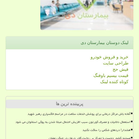
لینک دوستان بیمارستان دی
خرید و فروش خودرو
طراحی سایت
فیش حج
قیمت بیسیم باوفنگ
کوتاه کننده لینک
پربیننده ترین ها
آماده باش مراکز درمانی برای پوشش خدمات سلامت در مراسم خاکسپاری رهبر شهید
استعمال دخانیات و مصرف کورتون سبب افزیش احتمال مبتلا شدن به پوکی استخوان می شود
هشدار! دردهای شکمی را ساکت نکنید
مستند کشور دوست با تمرکز بر روایت کادر درمان در جنگ رمضان