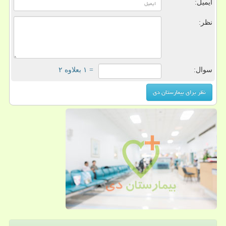
ایمیل:
نظر:
سوال:
= ۱ بعلاوه ۲