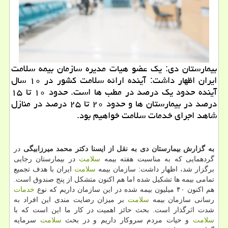
بیمارستان دی: یك عضو هیات مدیره سازمان بیمه سلامت
ایران اظهار داشت: آینده ارائه سلامت كشور در ۱۰ سال
آینده حدود یك درصد در مطب ها است. حدود ۱۰ تا ۱۵
درصد در بیمارستان ها و حدود ۲۰ تا ۲۵ درصد در منازل
شاهد اجرای خدمات سلامت خواهیم بود.
به گزارش بیمارستان دی به نقل از ایسنا دكتر محمد میرزابیگی
در
گردهمایی كه به مناسبت هفته بیمه
سلامت
در بیمارستان رجایی
برگزار شد، اظهار داشت: سازمان بیمه
سلامت
ایران با هدف تجمیع
تمامی بیمه ها تشكیل شده اما هم اكنون متشكل از پنج صندوق است.
هم اكنون ۴۰ میلیون بیمه شده در این سازمان داریم كه نوع
خدمات
رسانی سازمان بیمه
سلامت
بر میزان رضایت مندی این افراد به
شدت اثرگذار است. بحث حائز اهمیت در كار ما این است كه با
سلامت
و حیات مردم سروكار داریم و در بحث
سلامت
سرمایه