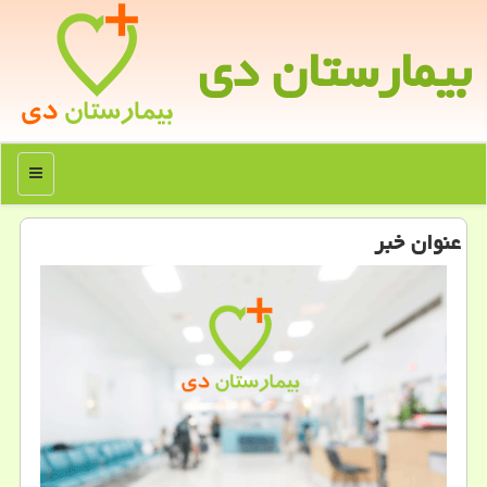
بیمارستان دی
منو
عنوان خبر