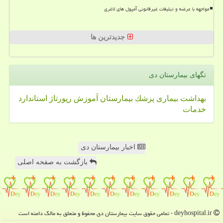
مواجهه با عرضه و تبلیغات غیرقانونی آمپول های لاغری
جدیدترین ها
تگهای بیمارستان دی
بهداشت
بیماری
پزشك
بیمارستان
آموزش
رپورتاژ
استاندارد
خدمات
اخبار بیمارستان دی
بازگشت به صفحه اصلی
deyhospital.ir - تمامی حقوق سایت بیمارستان دی محفوظ و متعلق به مالک دامنه است