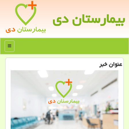
بیمارستان دی
منو
عنوان خبر