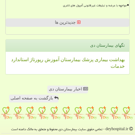
مواجهه با عرضه و تبلیغات غیرقانونی آمپول های لاغری
جدیدترین ها
تگهای بیمارستان دی
بهداشت
بیماری
پزشك
بیمارستان
آموزش
رپورتاژ
استاندارد
خدمات
اخبار بیمارستان دی
بازگشت به صفحه اصلی
deyhospital.ir - تمامی حقوق سایت بیمارستان دی محفوظ و متعلق به مالک دامنه است