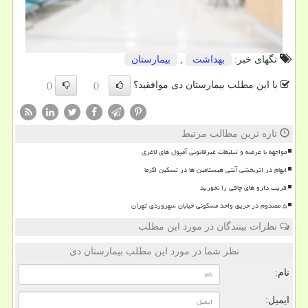
تگهای خبر:
بهداشت
,
بیمارستان
با این مطلب بیمارستان دی موافقید؟
()
()
تازه ترین مطالب مرتبط
مواجهه با عرضه و تبلیغات غیرقانونی آمپول های لاغری
ابهام در اثربخشی آنتی هیستامین ها در تسکین اگزما
فریب دارو های چاقی را نخورید
۵ مصدوم در حریق واحد مسکونی خیابان سهروردی تهران
نظرات بینندگان در مورد این مطلب
نظر شما در مورد این مطلب بیمارستان دی
نام:
ایمیل: