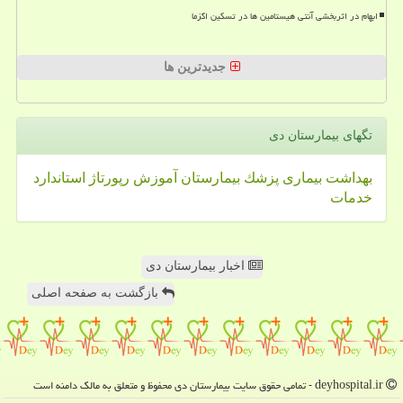
ابهام در اثربخشی آنتی هیستامین ها در تسکین اگزما
جدیدترین ها
تگهای بیمارستان دی
بهداشت
بیماری
پزشك
بیمارستان
آموزش
رپورتاژ
استاندارد
خدمات
اخبار بیمارستان دی
بازگشت به صفحه اصلی
deyhospital.ir - تمامی حقوق سایت بیمارستان دی محفوظ و متعلق به مالک دامنه است