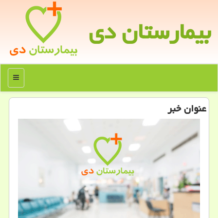
بیمارستان دی
منو
عنوان خبر