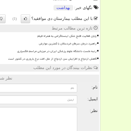
تگهای خبر:
بهداشت
با این مطلب بیمارستان دی موافقید؟
(1)
تازه ترین مطالب مرتبط
پایان فعالیت قلنج شکن اینستاگرامی به همراه فیلم
راهبرد درمان سرطان خردسالان با کمترین عوارض
رتبه نخست دانشگاه علوم پزشکی ایران در میزبانی مراسم خاکسپاری
کاهش ازدواج و افزایش سن ازدواج از علل افت نرخ باروری در کشور است
نظرات بینندگان در مورد این مطلب
نظر شما
نام:
ایمیل:
نظر: