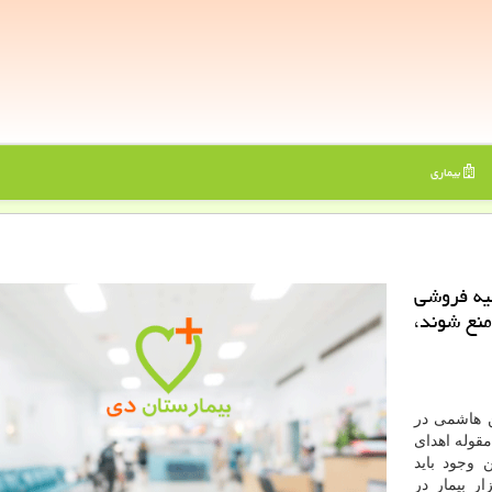
بیماری
لیه فروشی
منع شوند،
ن هاشمی در
قوله اهدای
 وجود باید
عضو در كشور توسعه یابد؛ چراكه ۲۵ هزار بیمار در