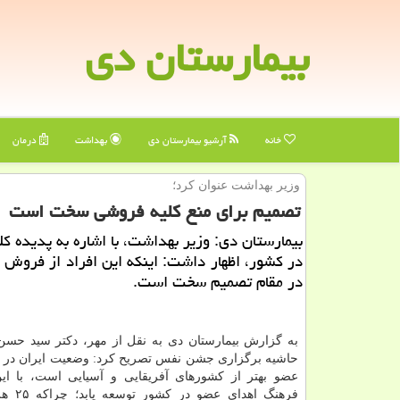
بیمارستان دی
خانه
آرشیو بیمارستان دی
بهداشت
درمان
وزیر بهداشت عنوان كرد؛
تصمیم برای منع كلیه فروشی سخت است
بیمارستان دی: وزیر بهداشت، با اشاره به پدیده ك
در كشور، اظهار داشت: اینكه این افراد از فروش 
در مقام تصمیم سخت است.
به گزارش بیمارستان دی به نقل از مهر، دكتر سید حس
حاشیه برگزاری جشن نفس تصریح كرد: وضعیت ایران در م
عضو بهتر از كشورهای آفریقایی و آسیایی است، با این
فرهنگ اهدای 