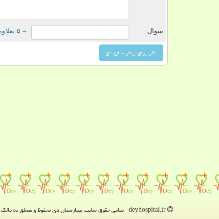
سوال:
= ۵ بعلاوه ۱
deyhospital.ir - تمامی حقوق سایت بیمارستان دی محفوظ و متعلق به مالک دامنه است