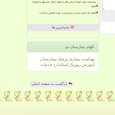
پیشرفت خوب حوزه جراحی مغز با وجود اعمال تحریمها به همراه
فیلم
کشف یک تأثیر جدید از منیزیم بر توده عضلانی و قدرت
جدیدترین ها
تگهای بیمارستان دی
بهداشت
بیماری
پزشك
بیمارستان
آموزش
رپورتاژ
استاندارد
خدمات
بازگشت به صفحه اصلی