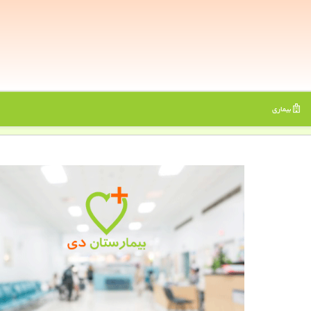
بیماری