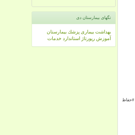
تگهای بیمارستان دی
بهداشت
بیماری
پزشك
بیمارستان
آموزش
رپورتاژ
استاندارد
خدمات
 #حفاظ