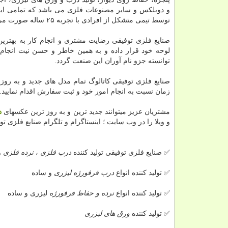
و دوبلکس و سایر مصنوعات فلزی می باشد که تمامی این
توسط تیمی متشکل از افرادی با تجربه ۲۵ ساله صورت می گیرد.
صنایع فلزی توفیقی رضایت مشتری و انجام کار به بهترین
لوحه خود قرار داده و به همین خاطر و حسن نیت انجام ک
توانسته جزو نام آوران این صنعت گردد.
صنایع فلزی توفیقی کاتالوگ تمام مدل های جدید و به روز 
زمان نسبت به انجام امور خود و ثبت سفارش اقدام نمایید.
مشتریان عزیز میتوانند جدید ترین و به روز ترین عکسهای
د
و ویلا را در وب سایت ؛ اینستاگرام و تلگرام صنایع فلزی 
✅ صنایع فلزی توفیقی تولید کننده
درب فلزی
،
نرده فلزی
و
✅ تولید کننده انواع
درب فرفورژه لیزری
و ساده
✅ تولید کننده انواع
نرده و حفاظ فرفورژه
لیزری و ساده
✅ تولید کننده
ورق های لیزری