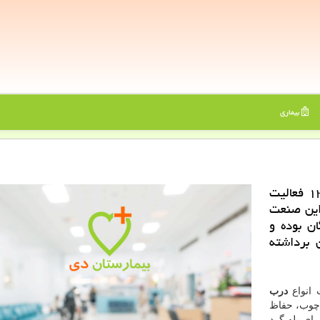
بیماری
بیمارستان دی: صنایع فلزی توفیقی از سال ۱۳۶۰ فعالیت
سال تجربه در این صنعت
ن بوده و
 برداشته
 انواع
درب
ر چوب، حفاظ
رای پله گرد