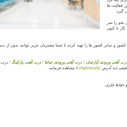
 فعالیت ها
 نحو را سر
ار تا کنون
کشور و سایر کشور ها را تهیه کرده تا شما مشتریان عزیز بتوانید بدون از د
رب آهنی ورودی آپارتمان
؛
درب آهنی ورودی حیاط
؛
درب آهنی پارکینگ
؛ درب آ
توفیقی (به آدرس
@tofighimetal
) مشاهده فرمایند.
حفاظ فلزی