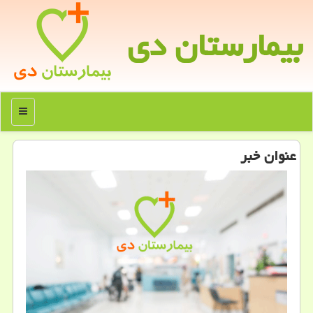
بیمارستان دی
منو
عنوان خبر