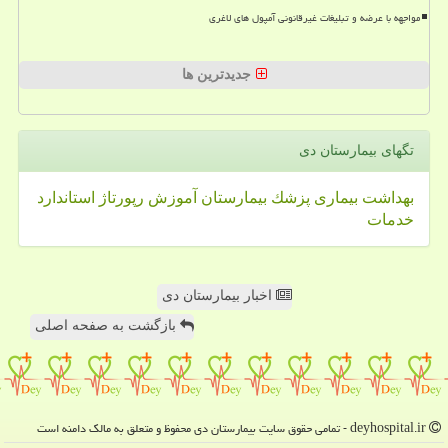
مواجهه با عرضه و تبلیغات غیرقانونی آمپول های لاغری
جدیدترین ها
تگهای بیمارستان دی
بهداشت
بیماری
پزشك
بیمارستان
آموزش
رپورتاژ
استاندارد
خدمات
اخبار بیمارستان دی
بازگشت به صفحه اصلی
deyhospital.ir - تمامی حقوق سایت بیمارستان دی محفوظ و متعلق به مالک دامنه است