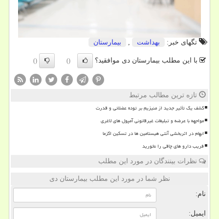
تگهای خبر:
بهداشت
,
بیمارستان
با این مطلب بیمارستان دی موافقید؟
()
()
تازه ترین مطالب مرتبط
کشف یک تأثیر جدید از منیزیم بر توده عضلانی و قدرت
مواجهه با عرضه و تبلیغات غیرقانونی آمپول های لاغری
ابهام در اثربخشی آنتی هیستامین ها در تسکین اگزما
فریب دارو های چاقی را نخورید
نظرات بینندگان در مورد این مطلب
نظر شما در مورد این مطلب بیمارستان دی
نام:
ایمیل: