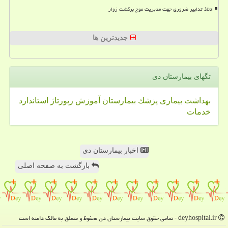
اتخاذ تدابیر ضروری جهت مدیریت موج برگشت زوار
جدیدترین ها
تگهای بیمارستان دی
بهداشت
بیماری
پزشك
بیمارستان
آموزش
رپورتاژ
استاندارد
خدمات
اخبار بیمارستان دی
بازگشت به صفحه اصلی
deyhospital.ir - تمامی حقوق سایت بیمارستان دی محفوظ و متعلق به مالک دامنه است