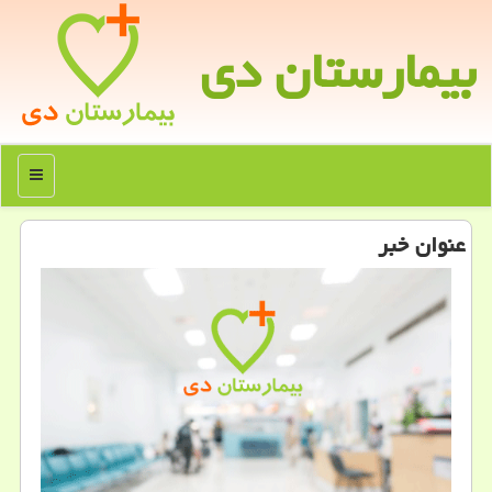
بیمارستان دی
منو
عنوان خبر