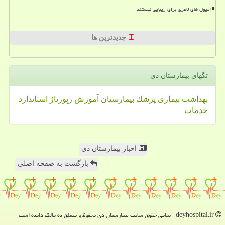
آمپول های لاغری برای زیبایی نیستند
جدیدترین ها
تگهای بیمارستان دی
بهداشت
بیماری
پزشك
بیمارستان
آموزش
رپورتاژ
استاندارد
خدمات
اخبار بیمارستان دی
بازگشت به صفحه اصلی
deyhospital.ir - تمامی حقوق سایت بیمارستان دی محفوظ و متعلق به مالک دامنه است