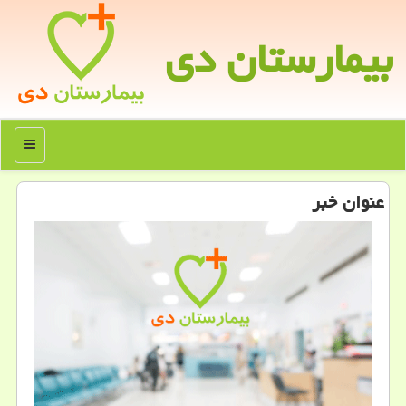
بیمارستان دی
منو
عنوان خبر