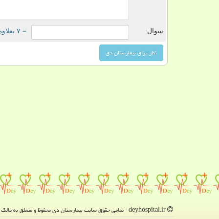
سوال:
= ۷ بعلاوه ۳
deyhospital.ir - تمامی حقوق سایت بیمارستان دی محفوظ و متعلق به مالک دامنه است