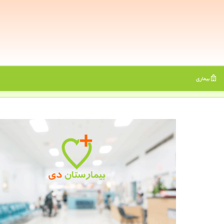
بیماری