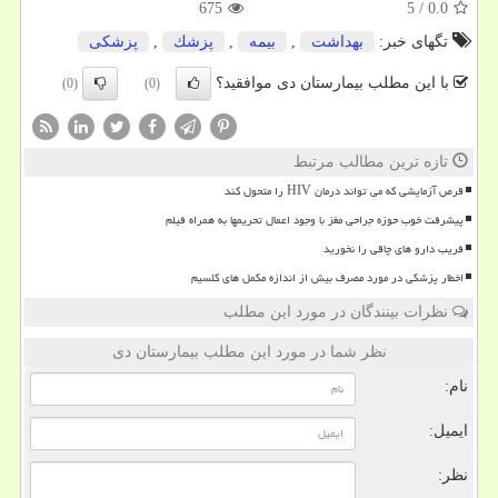
675
5
/
0.0
تگهای خبر:
بهداشت
,
بیمه
,
پزشك
,
پزشكی
با این مطلب بیمارستان دی موافقید؟
(0)
(0)
تازه ترین مطالب مرتبط
قرص آزمایشی که می تواند درمان HIV را متحول کند
پیشرفت خوب حوزه جراحی مغز با وجود اعمال تحریمها به همراه فیلم
فریب دارو های چاقی را نخورید
اخطار پزشکی در مورد مصرف بیش از اندازه مکمل های کلسیم
نظرات بینندگان در مورد این مطلب
نظر شما در مورد این مطلب بیمارستان دی
نام:
ایمیل:
نظر: