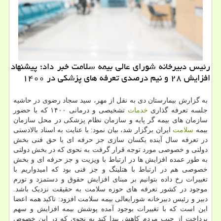
رئیس دبیرخانه شورای عالی بیمه سلامت خبر داد؛ پیشنهاد
افزایش ۲۸ و نیم درصدی تعرفه های پزشكی در ۱۴۰۰
به گزارش بیمارستان دی به نقل از مهر، سید سجاد رضوی در حاشیه
جلسه تعرفه گذاری
خدمات
تشخیصی و درمانی ۱۴۰۰ که با حضور
سازمان های بیمه گر پایه و سازمان نظام پزشکی در محل سازمان
بیمه
سلامت
ایران برگزار شد، بیان نمود: با عنایت به اسناد بالادستی
در تعرفه سال آینده یکسان سازی جز حرفه ای یا حق فنی بخش
دولتی و خصوصی مورد توجه قرار گرفت به نحوی که در بخش دولتی
به طور عمده افزایش ها در ارتباط با ویزیت و جز حرفه ای و بخش
خصوصی هم در ارتباط با هتلینگ و جز فنی بود که امیدواریم با
تغییرات رخ داده بتوانیم بر مبنای افزایش حقوق و دستمزد و تورم
موجود در کشور تعرفه های حوزه سلامت به حقیقت نزدیک باشد.
دبیر و رئیس دبیرخانه شورایعالی بیمه سلامت افزود: تاکید همه اعضا
این است که با تغییرات بوجود آمده پوشش بیمه افزایش و سهم
پرداخت از جیب مردم کاهش پیدا کند به نحوی که در این خصوص