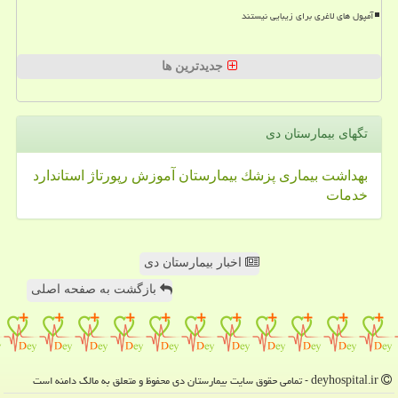
آمپول های لاغری برای زیبایی نیستند
جدیدترین ها
تگهای بیمارستان دی
بهداشت
بیماری
پزشك
بیمارستان
آموزش
رپورتاژ
استاندارد
خدمات
اخبار بیمارستان دی
بازگشت به صفحه اصلی
deyhospital.ir - تمامی حقوق سایت بیمارستان دی محفوظ و متعلق به مالک دامنه است