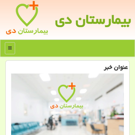
بیمارستان دی
منو
عنوان خبر