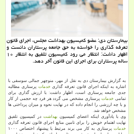
بیمارستان دی: عضو كمیسیون بهداشت مجلس، اجرای قانون
تعرفه گذاری را خواسته به حق جامعه پرستاران دانست و
اظهار داشت: انتظار می رود كمیسیون تلفیق به انتظار ۱۰
ساله پرستاران برای اجرای این قانون آخر دهد.
به گزارش بیمارستان دی به نقل از مهر، منوچهر جمالی سوسفی با
اشاره به اینكه اجرای قانون تعرفه گذاری
خدمات
پرستاری مطالبه
جدی جامعه پرستاری است، اظهار داشت: با ارزش گذاری برای
تمامی
خدمات
پرستاری مشخص می گردد هر فرد چه حجمی از كار
و با چه ارزشی را انجام داده كه در نهایت نحوه و میزان پرداختی ها
مشخص خواهد شد.
وی با یادآوری اینكه اعضای كمیسیون
بهداشت
در كمیسیون تلفیق
نهایت اهتمام خویش را برای تامین منابع اجرای قانون تعرفه گذاری
خدمات
پرستاری به كار می برند مرتبط با پیشنهاد اختصاص ۱۰۰۰