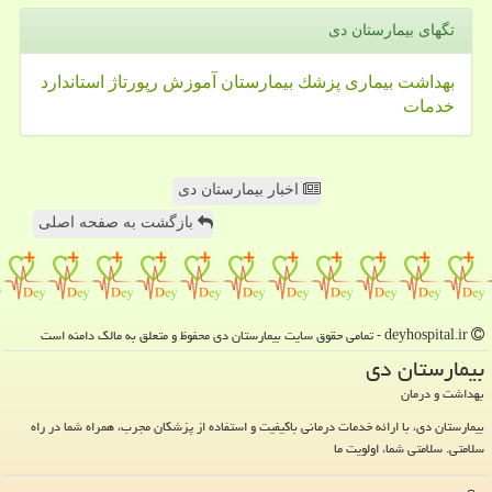
تگهای بیمارستان دی
بهداشت
بیماری
پزشك
بیمارستان
آموزش
رپورتاژ
استاندارد
خدمات
اخبار بیمارستان دی
بازگشت به صفحه اصلی
deyhospital.ir - تمامی حقوق سایت بیمارستان دی محفوظ و متعلق به مالک دامنه است
بیمارستان دی
بهداشت و درمان
بیمارستان دی، با ارائه خدمات درمانی باکیفیت و استفاده از پزشکان مجرب، همراه شما در راه
سلامتی. سلامتی شما، اولویت ما