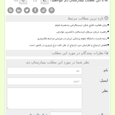
با این مطلب بیمارستان دی موافقید؟
(0)
(1)
تازه ترین مطالب مرتبط
پایان فعالیت قلنج شکن اینستاگرامی به همراه فیلم
راهبرد درمان سرطان خردسالان با کمترین عوارض
رتبه نخست دانشگاه علوم پزشکی ایران در میزبانی مراسم خاکسپاری
کاهش ازدواج و افزایش سن ازدواج از علل افت نرخ باروری در کشور است
نظرات بینندگان در مورد این مطلب
نظر شما در مورد این مطلب بیمارستان دی
نام:
ایمیل:
نظر:
سوال:
= ۲ بعلاوه ۵