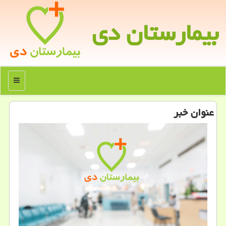
بیمارستان دی
منو
عنوان خبر