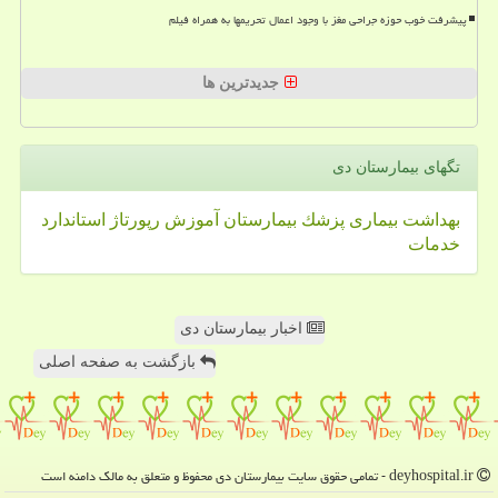
پیشرفت خوب حوزه جراحی مغز با وجود اعمال تحریمها به همراه فیلم
جدیدترین ها
تگهای بیمارستان دی
بهداشت
بیماری
پزشك
بیمارستان
آموزش
رپورتاژ
استاندارد
خدمات
اخبار بیمارستان دی
بازگشت به صفحه اصلی
deyhospital.ir - تمامی حقوق سایت بیمارستان دی محفوظ و متعلق به مالک دامنه است