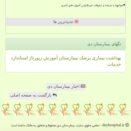
مواجهه با عرضه و تبلیغات غیرقانونی آمپول های لاغری
جدیدترین ها
تگهای بیمارستان دی
بهداشت
بیماری
پزشك
بیمارستان
آموزش
رپورتاژ
استاندارد
خدمات
اخبار بیمارستان دی
بازگشت به صفحه اصلی
deyhospital.ir - تمامی حقوق سایت بیمارستان دی محفوظ و متعلق به مالک دامنه است