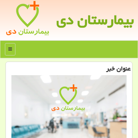
بیمارستان دی
منو
عنوان خبر