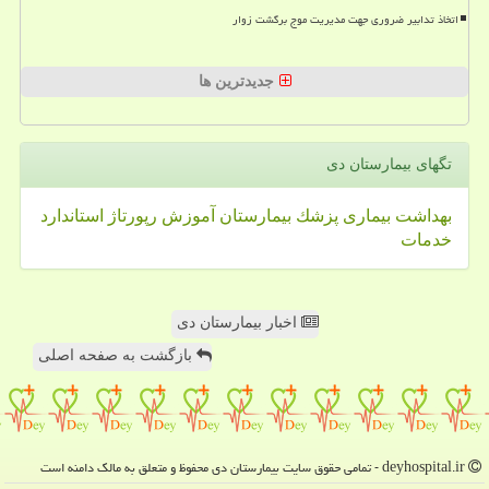
اتخاذ تدابیر ضروری جهت مدیریت موج برگشت زوار
جدیدترین ها
تگهای بیمارستان دی
بهداشت
بیماری
پزشك
بیمارستان
آموزش
رپورتاژ
استاندارد
خدمات
اخبار بیمارستان دی
بازگشت به صفحه اصلی
deyhospital.ir - تمامی حقوق سایت بیمارستان دی محفوظ و متعلق به مالک دامنه است