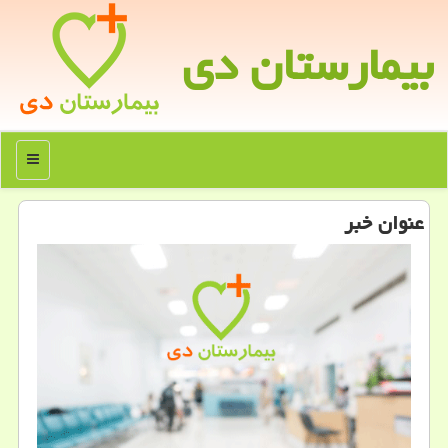
بیمارستان دی
منو
عنوان خبر