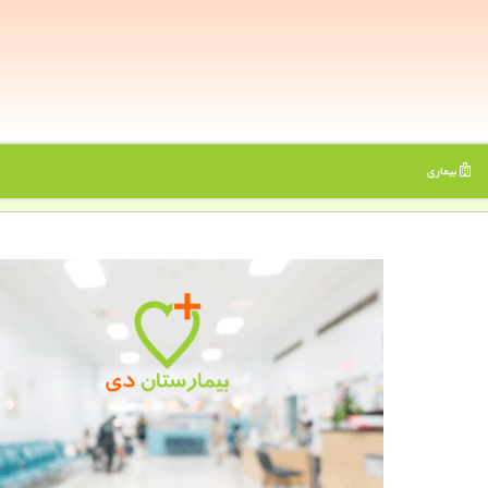
بیماری