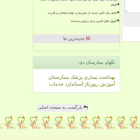
فیلم
کشف یک تأثیر جدید از منیزیم بر توده عضلانی و قدرت
آمپول های لاغری برای زیبایی نیستند
جدیدترین ها
تگهای بیمارستان دی
بهداشت
بیماری
پزشك
بیمارستان
آموزش
رپورتاژ
استاندارد
خدمات
بازگشت به صفحه اصلی