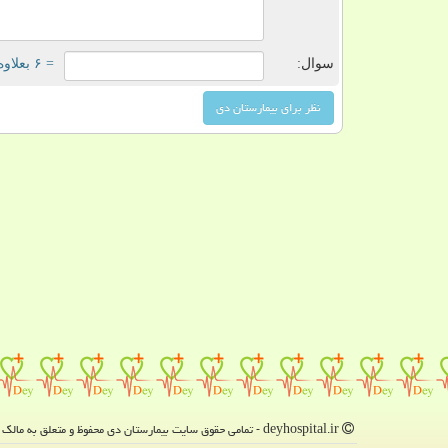
سوال:
= ۶ بعلاوه ۵
deyhospital.ir - تمامی حقوق سایت بیمارستان دی محفوظ و متعلق به مالک دامنه است