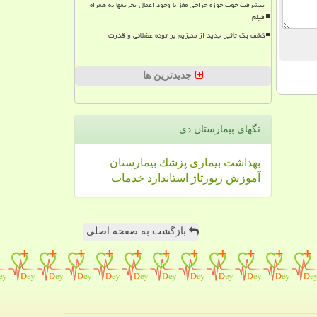
پیشرفت خوب حوزه جراحی مغز با وجود اعمال تحریمها به همراه
فیلم
کشف یک تأثیر جدید از منیزیم بر توده عضلانی و قدرت
جدیدترین ها
تگهای بیمارستان دی
بهداشت
بیماری
پزشك
بیمارستان
آموزش
رپورتاژ
استاندارد
خدمات
بازگشت به صفحه اصلی