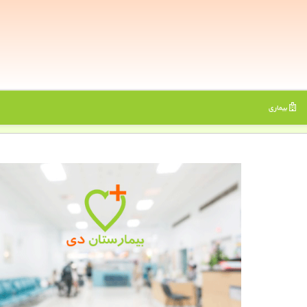
بیماری