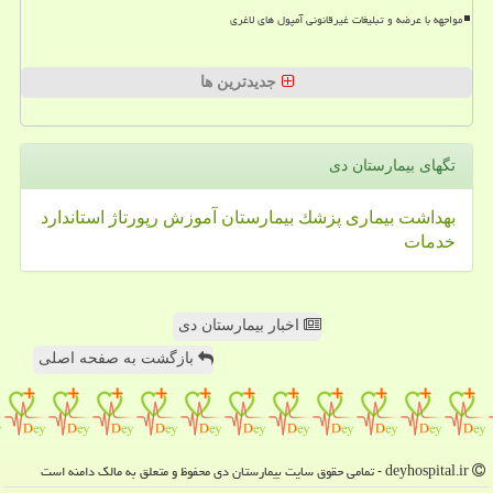
مواجهه با عرضه و تبلیغات غیرقانونی آمپول های لاغری
جدیدترین ها
تگهای بیمارستان دی
بهداشت
بیماری
پزشك
بیمارستان
آموزش
رپورتاژ
استاندارد
خدمات
اخبار بیمارستان دی
بازگشت به صفحه اصلی
deyhospital.ir - تمامی حقوق سایت بیمارستان دی محفوظ و متعلق به مالک دامنه است