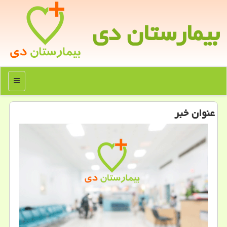
بیمارستان دی
منو
عنوان خبر