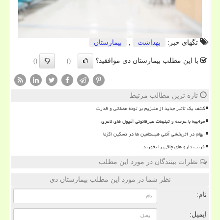
تگهای خبر:
بهداشت
,
بیمارستان
با این مطلب بیمارستان دی موافقید؟
()
()
تازه ترین مطالب مرتبط
کشف یک تأثیر جدید از منیزیم بر توده عضلانی و قدرت
مواجهه با عرضه و تبلیغات غیرقانونی آمپول های لاغری
ابهام در اثربخشی آنتی هیستامین ها در تسکین اگزما
فریب دارو های چاقی را نخورید
نظرات بینندگان در مورد این مطلب
نظر شما در مورد این مطلب بیمارستان دی
نام:
ایمیل: