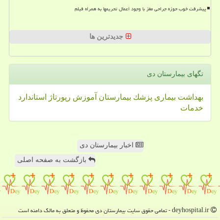
پیشرفت خوب حوزه جراحی مغز با وجود اعمال تحریمها به همراه فیلم
جدیدترین ها
تگهای بیمارستان دی
بهداشت
بیماری
پزشك
بیمارستان
آموزش
رپورتاژ
استاندارد
خدمات
اخبار بیمارستان دی
بازگشت به صفحه اصلی
deyhospital.ir - تمامی حقوق سایت بیمارستان دی محفوظ و متعلق به مالک دامنه است