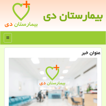
بیمارستان دی
منو
عنوان خبر