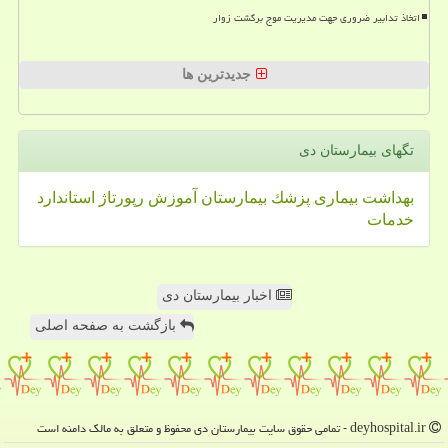
اتخاذ تدابیر ضروری جهت مدیریت موج برگشت زوار
جدیدترین ها
تگهای بیمارستان دی
بهداشت
بیماری
پزشك
بیمارستان
آموزش
رپورتاژ
استاندارد
خدمات
اخبار بیمارستان دی
بازگشت به صفحه اصلی
deyhospital.ir - تمامی حقوق سایت بیمارستان دی محفوظ و متعلق به مالک دامنه است