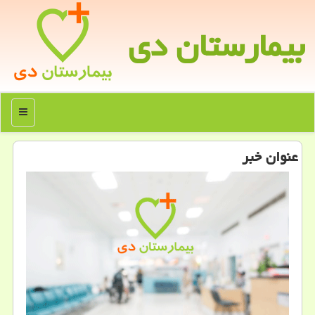
بیمارستان دی
منو
عنوان خبر